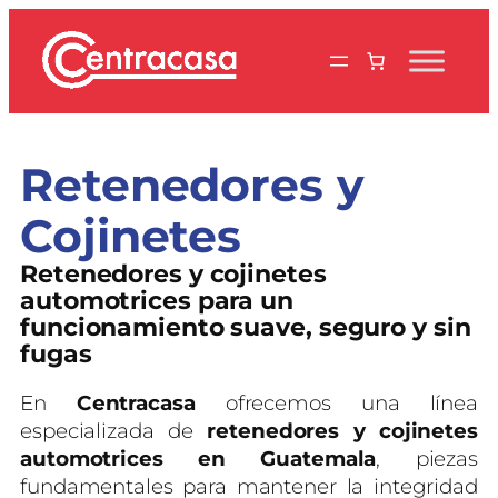
Saltar
al
contenido
Retenedores y
Cojinetes
Retenedores y cojinetes
automotrices para un
funcionamiento suave, seguro y sin
fugas
En
Centracasa
ofrecemos una línea
especializada de
retenedores y cojinetes
automotrices en Guatemala
, piezas
fundamentales para mantener la integridad