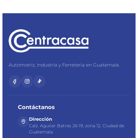
Automotriz, Industria y Ferretería en Guatemala.
Contáctanos
Dirección
Calz. Aguilar Batres 26-19, zona 12, Ciudad de
Guatemala.