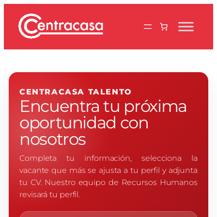
Saltar
al
contenido
CENTRACASA TALENTO
Encuentra tu próxima
oportunidad con
nosotros
Completa tu información, selecciona la
vacante que más se ajusta a tu perfil y adjunta
tu CV. Nuestro equipo de Recursos Humanos
revisará tu perfil.