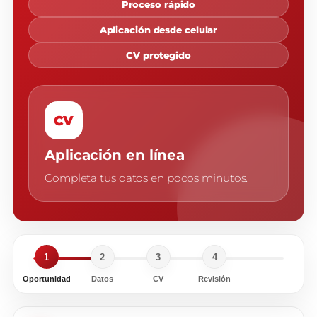
Proceso rápido
Aplicación desde celular
CV protegido
CV
Aplicación en línea
Completa tus datos en pocos minutos.
1
2
3
4
Oportunidad
Datos
CV
Revisión