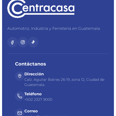
Automotriz, Industria y Ferretería en Guatemala.
Contáctanos
Dirección
Calz. Aguilar Batres 26-19, zona 12, Ciudad de
Guatemala.
Teléfono
+502 2327 9000
Correo