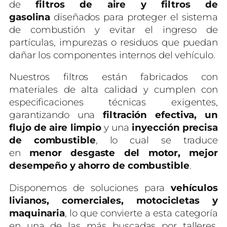
de
filtros de aire y filtros de
gasolina
diseñados para proteger el sistema
de combustión y evitar el ingreso de
partículas, impurezas o residuos que puedan
dañar los componentes internos del vehículo.
Nuestros filtros están fabricados con
materiales de alta calidad y cumplen con
especificaciones técnicas exigentes,
garantizando una
filtración efectiva, un
flujo de aire limpio
y una
inyección precisa
de combustible
, lo cual se traduce
en
menor desgaste del motor, mejor
desempeño y ahorro de combustible
.
Disponemos de soluciones para
vehículos
livianos, comerciales, motocicletas y
maquinaria
, lo que convierte a esta categoría
en una de las más buscadas por talleres,