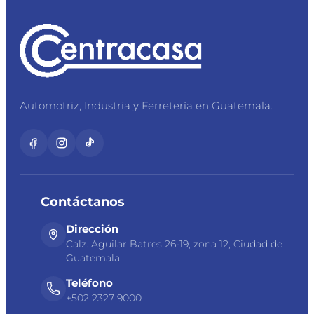
Automotriz, Industria y Ferretería en Guatemala.
Contáctanos
Dirección
Calz. Aguilar Batres 26-19, zona 12, Ciudad de
Guatemala.
Teléfono
+502 2327 9000