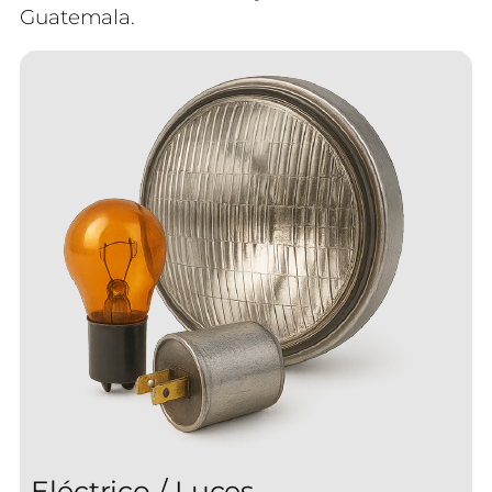
Guatemala.
Eléctrico / Luces