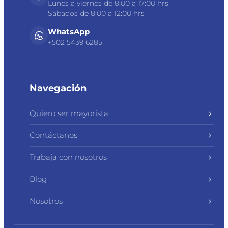
Lunes a viernes de 8:00 a 17:00 hrs
Sábados de 8:00 a 12:00 hrs
WhatsApp
+502 5439 6285
Navegación
Quiero ser mayorista
Contáctanos
Trabaja con nosotros
Blog
Nosotros