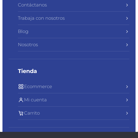
Contáctanos
Trabaja con nosotros
Blog
Nosotros
Tienda
Ecommerce
Mi cuenta
Carrito