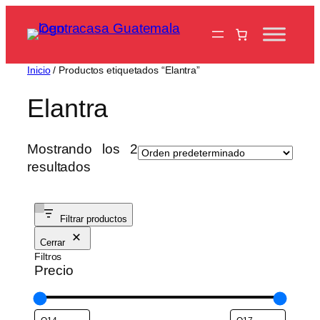
Saltar
al
contenido
Inicio
/ Productos etiquetados “Elantra”
Elantra
Mostrando los 2
resultados
Filtrar productos
Cerrar
Filtros
Precio