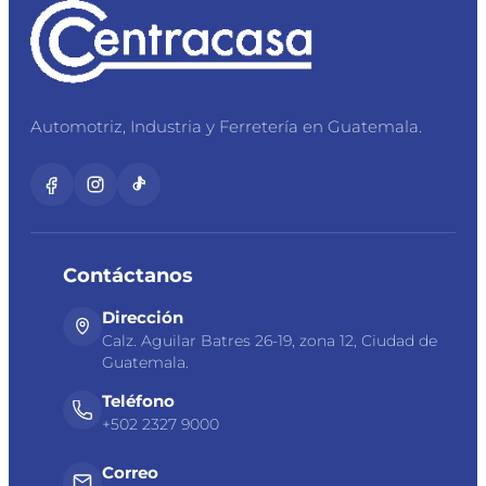
Automotriz, Industria y Ferretería en Guatemala.
Contáctanos
Dirección
Calz. Aguilar Batres 26-19, zona 12, Ciudad de
Guatemala.
Teléfono
+502 2327 9000
Correo