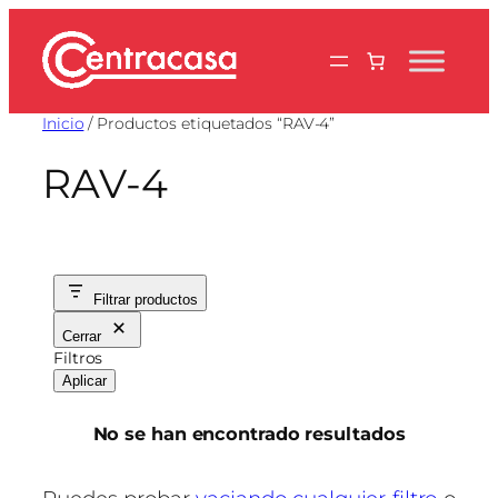
Saltar
al
contenido
Inicio
/ Productos etiquetados “RAV-4”
RAV-4
Filtrar productos
Cerrar
Filtros
Aplicar
No se han encontrado resultados