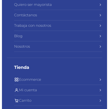
Quiero ser mayorista
Contáctanos
Trabaja con nosotros
Blog
Nosotros
Tienda
Ecommerce
Mi cuenta
Carrito