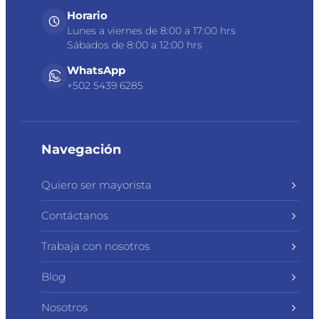
Horario
Lunes a viernes de 8:00 a 17:00 hrs
Sábados de 8:00 a 12:00 hrs
WhatsApp
+502 5439 6285
Navegación
Quiero ser mayorista
Contáctanos
Trabaja con nosotros
Blog
Nosotros