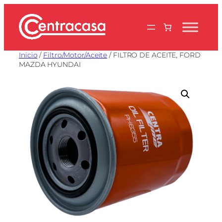
Saltar
al
contenido
Inicio
/
Filtro/Motor/Aceite
/ FILTRO DE ACEITE, FORD
MAZDA HYUNDAI