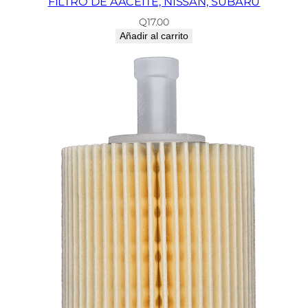
FILTRO DE AACEITE, NISSAN, SUBARU
Q
17.00
Añadir al carrito