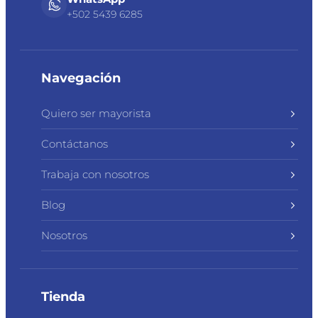
+502 5439 6285
Navegación
Quiero ser mayorista
Contáctanos
Trabaja con nosotros
Blog
Nosotros
Tienda