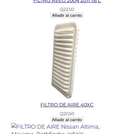
FILTRO AVEO 2004 2011 1.6 L
Q
22.00
Añadir al carrito
FILTRO DE AIRE 40XC
Q
20.50
Añadir al carrito