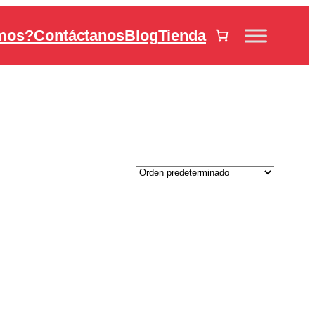
mos?
Contáctanos
Blog
Tienda