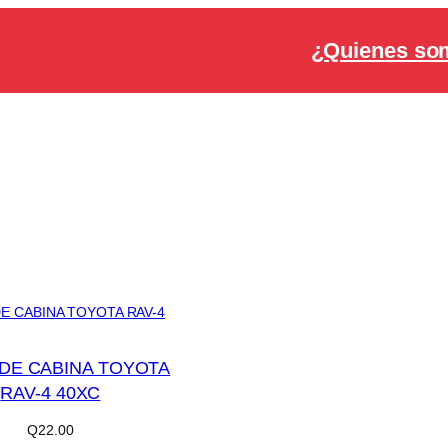
¿Quienes so
 DE CABINA TOYOTA
RAV-4 40XC
Q
22.00