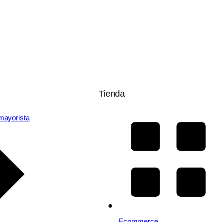
Tienda
mayorista
Ecommerce