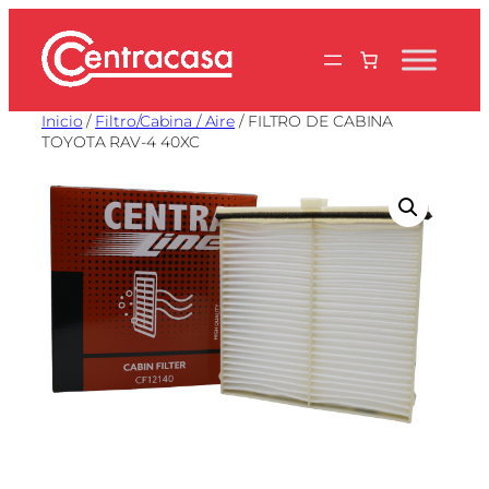
Saltar
al
contenido
Inicio
/
Filtro/Cabina / Aire
/ FILTRO DE CABINA
TOYOTA RAV-4 40XC