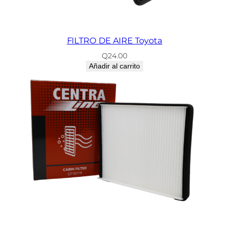
i
d
a
d
FILTRO DE AIRE Toyota
Q
24.00
Añadir al carrito