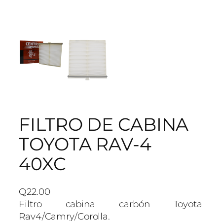
FILTRO DE CABINA
TOYOTA RAV-4
40XC
Q
22.00
Filtro cabina carbón Toyota
Rav4/Camry/Corolla.