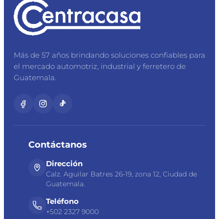
Más de 57 años brindando soluciones confiables para
el mercado automotriz, industrial y ferretero de
Guatemala.
Contáctanos
Dirección
Calz. Aguilar Batres 26-19, zona 12, Ciudad de
Guatemala.
Teléfono
+502 2327 9000